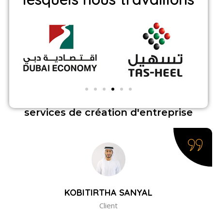
Regardez comment nos clients ont
évalué nos
services de création d'entreprise
KOBITIRTHA SANYAL
Client