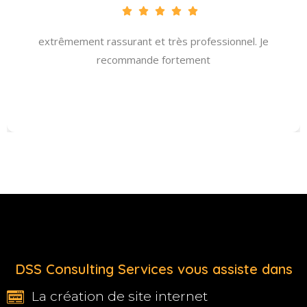
extrêmement rassurant et très professionnel. Je
recommande fortement
DSS Consulting Services vous assiste dans
La création de site internet